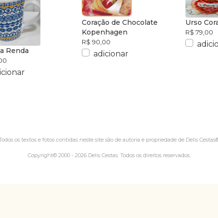
Coração de Chocolate
Urso Cor
Kopenhagen
R$ 79,00
R$ 90,00
adici
a Renda
adicionar
00
icionar
Todos os textos e fotos contidas neste site são de autoria e propriedade de Delis Cestas
Copyright© 2000 - 2026 Delis Cestas. Todos os direitos reservados.