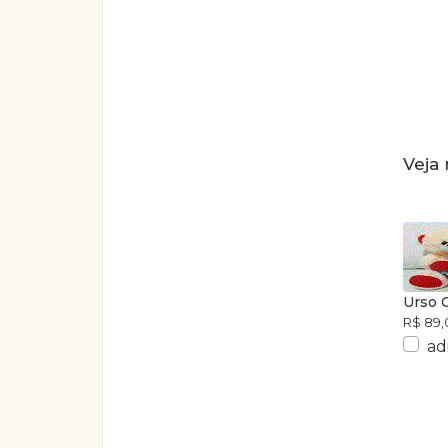
Veja 
Urso 
R$ 89,
ad