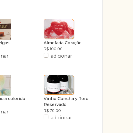
elgas
Almofada Coração
R$ 100,00
onar
adicionar
cia colorido
Vinho Concha y Toro
Reservado
R$ 70,00
onar
adicionar