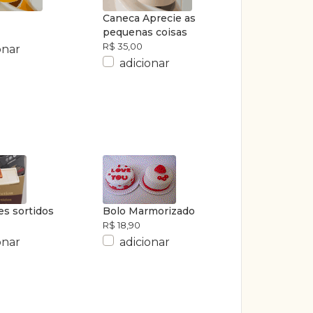
Caneca Aprecie as
pequenas coisas
R$ 35,00
onar
adicionar
es sortidos
Bolo Marmorizado
R$ 18,90
onar
adicionar