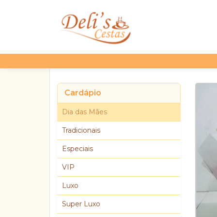
Cardápio
Dia das Mães
Tradicionais
Especiais
VIP
Luxo
Super Luxo