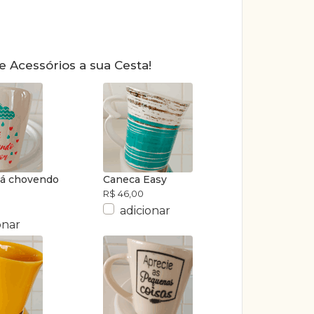
e Acessórios a sua Cesta!
Tá chovendo
Caneca Easy
R$ 46,00
adicionar
onar