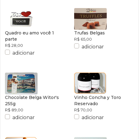
Quadro eu amo você 1
Trufas Belgas
parte
R$ 65,00
R$ 28,00
adicionar
adicionar
Chocolate Belga Witor's
Vinho Concha y Toro
255g
Reservado
R$ 89,00
R$ 70,00
adicionar
adicionar