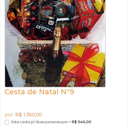
Cesta de Natal N°9
por:
R$ 1.350,00
Esta cesta p/ duas pessoas por +
R$ 540,00