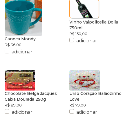
Vinho Valpolicella Bolla
750ml
R$ 150,00
Caneca Mondy
adicionar
R$ 36,00
adicionar
Chocolate Belga Jacques
Urso Coração Balãozinho
Caixa Dourada 250g
Love
R$ 89,00
R$ 79,00
adicionar
adicionar