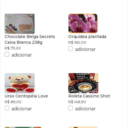
Chocolate Belga Secrets
Orquídea plantada
Caixa Branca 238g
R$ 160,00
R$ 79,00
adicionar
adicionar
Urso Centopéia Love
Roleta Cassino Shot
R$ 89,00
R$ 148,90
adicionar
adicionar