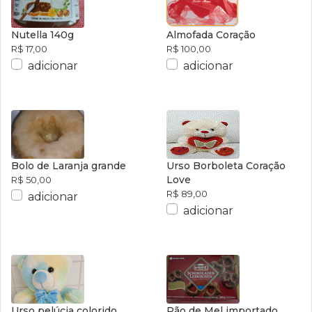
Nutella 140g
Almofada Coração
R$ 17,00
R$ 100,00
adicionar
adicionar
Bolo de Laranja grande
Urso Borboleta Coração
Love
R$ 50,00
R$ 89,00
adicionar
adicionar
Urso pelúcia colorido
Pão de Mel importado